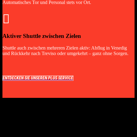
Automatisches Tor und Personal stets vor Ort.

Aktiver Shuttle zwischen Zielen
Shuttle auch zwischen mehreren Zielen aktiv: Abflug in Venedig
und Rückkehr nach Treviso oder umgekehrt – ganz ohne Sorgen.
ENTDECKEN SIE UNSEREN PLUS SERVICE
VERBESSERN SIE IHR ERLEBNIS
MIT UNSEREN PREMIUM-SERVICES