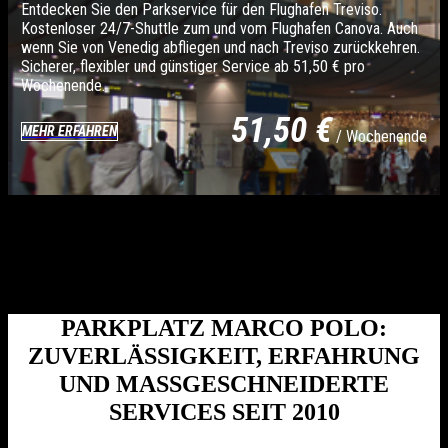
Entdecken Sie den Parkservice für den Flughafen Treviso.
Kostenloser 24/7-Shuttle zum und vom Flughafen Canova. Auch
wenn Sie von Venedig abfliegen und nach Treviso zurückkehren.
Sicherer, flexibler und günstiger Service ab 51,50 € pro
Wochenende.
51,50 €
MEHR ERFAHREN
/ Wochenende
PARKPLATZ MARCO POLO:
ZUVERLÄSSIGKEIT, ERFAHRUNG
UND MASSGESCHNEIDERTE S
ERVICES SEIT 2010