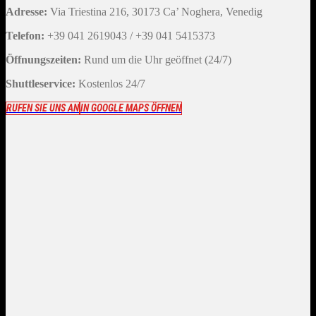
Adresse:
Via Triestina 216, 30173 Ca’ Noghera, Venedig
Telefon:
+39 041 2619043 / +39 041 5415373
Öffnungszeiten:
Rund um die Uhr geöffnet (24/7)
Shuttleservice:
Kostenlos 24/7
RUFEN SIE UNS AN
IN GOOGLE MAPS ÖFFNEN