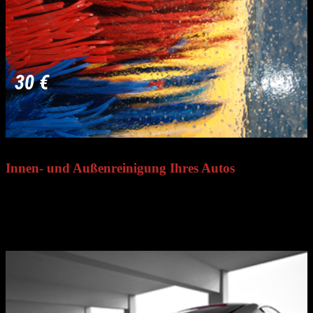
30 €
Innen- und Außenreinigung Ihres Autos
Buchen Sie die Innen- und Außenreinigung, um Ihr Fahrzeug bei
der Rückkehr sauber vorzufinden. Die Reinigung erfolgt kurz vor
der Rückgabe – für ein makelloses Auto, bereit zur Weiterfahrt.
Bequemer, schneller Service auf Anfrage.