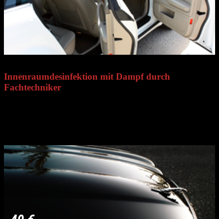
90 €
Innenraumdesinfektion mit Dampf durch
Fachtechniker
Desinfizieren Sie den Innenraum Ihres Autos mit einer
professionellen Dampfreinigung. Unser spezialisierter Techniker
führt die Behandlung vor der Rückgabe durch – für ein sauberes,
hygienisches und einsatzbereites Fahrzeug.