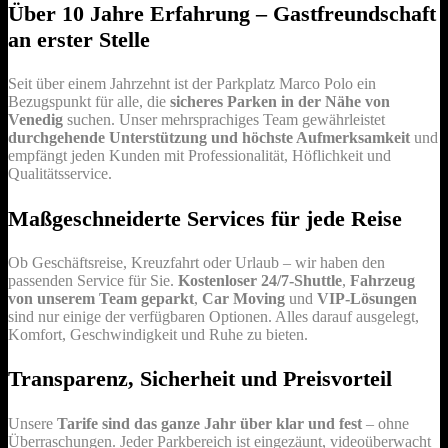
Über 10 Jahre Erfahrung – Gastfreundschaft
an erster Stelle
Seit über einem Jahrzehnt ist der Parkplatz Marco Polo ein
Bezugspunkt für alle, die
sicheres Parken in der Nähe von
Venedig
suchen. Unser mehrsprachiges Team gewährleistet
durchgehende Unterstützung und höchste Aufmerksamkeit
und
empfängt jeden Kunden mit Professionalität, Höflichkeit und
Qualitätsservice.
Maßgeschneiderte Services für jede Reise
Ob Geschäftsreise, Kreuzfahrt oder Urlaub – wir haben den
passenden Service für Sie.
Kostenloser 24/7-Shuttle
,
Fahrzeug
von unserem Team geparkt
,
Car Moving
und
VIP-Lösungen
sind nur einige der verfügbaren Optionen. Alles darauf ausgelegt,
Komfort, Geschwindigkeit und Ruhe zu bieten.
Transparenz, Sicherheit und Preisvorteil
Unsere
Tarife sind das ganze Jahr über klar und fest
– ohne
Überraschungen. Jeder Parkbereich ist eingezäunt, videoüberwacht