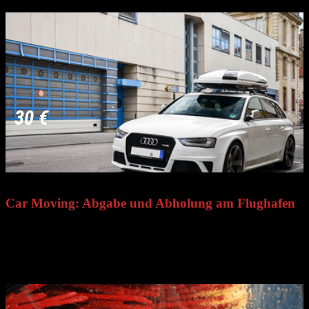
30 €
Car Moving: Abgabe und Abholung am Flughafen
Mit dem Car-Moving-Service können Sie Ihr Auto direkt am
Flughafen abgeben oder abholen – ohne den Parkplatz anfahren zu
müssen. Einfach buchen, Uhrzeit vereinbaren und unser Team
kümmert sich um alles Weitere.