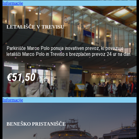
Informacije
LETALIŠČE V TREVISU
Parkirišče Marco Polo ponuja inovativen prevoz, ki povezuje
letališči Marco Polo in Treviso s brezplačen prevoz 24 ur na dan.
€51,50
/ 3 dni
Informacije
BENEŠKO PRISTANIŠČE