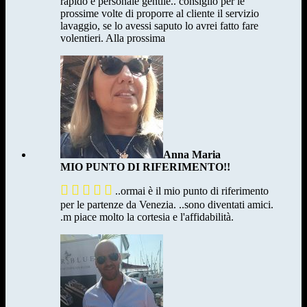
rapido e personale gentile.. consiglio per le
prossime volte di proporre al cliente il servizio
lavaggio, se lo avessi saputo lo avrei fatto fare
volentieri. Alla prossima
Anna Maria
MIO PUNTO DI RIFERIMENTO!!





..ormai è il mio punto di riferimento
per le partenze da Venezia. ..sono diventati amici.
.m piace molto la cortesia e l'affidabilità.