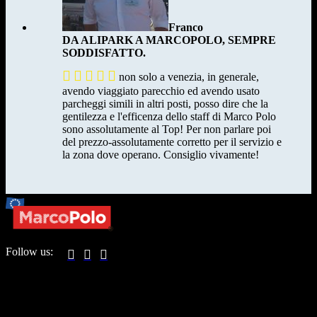
Franco
DA ALIPARK A MARCOPOLO, SEMPRE
SODDISFATTO.





non solo a venezia, in generale,
avendo viaggiato parecchio ed avendo usato
parcheggi simili in altri posti, posso dire che la
gentilezza e l'efficenza dello staff di Marco Polo
sono assolutamente al Top! Per non parlare poi
del prezzo-assolutamente corretto per il servizio e
la zona dove operano. Consiglio vivamente!
Follow us:



PARKIRIŠČE