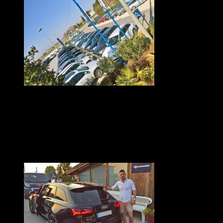
OSPITI DEL PARCHEGGIO PER
L’AEROPORTO DI VENEZIA
Foto panoramica del parcheggio per l’aeroporto di Venezia, al
quale è collegato da una navetta gratuita, con alcune auto dei
nostri ospiti.