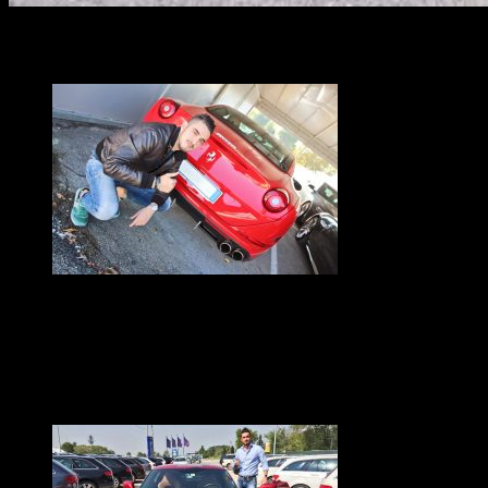
Related Photos
FERRARI OSPITE AL PARCHEGGIO PER
L’AEROPORTO DI VENEZIA
Ferrari auto di un nostro ospite del parcheggio per l’aeroporto
di Venezia, al quale è collegato da una navetta gratuita.