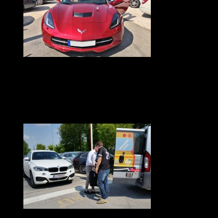
OSPITI DEL PARCHEGGIO PER
L’AEROPORTO DI VENEZIA
Viper auto di un nostro ospite del parcheggio per l’aeroporto
di Venezia, al quale è collegato da una navetta gratuita.